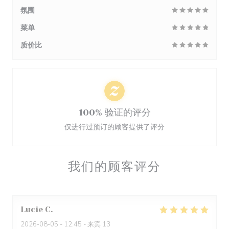
氛围
菜单
质价比
100% 验证的评分
仅进行过预订的顾客提供了评分
我们的顾客评分
Lucie
C
2026-08-05
- 12:45 - 来宾 13