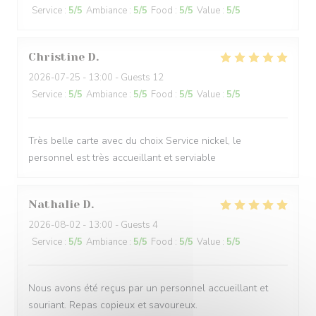
Service
:
5
/5
Ambiance
:
5
/5
Food
:
5
/5
Value
:
5
/5
Christine
D
2026-07-25
- 13:00 - Guests 12
Service
:
5
/5
Ambiance
:
5
/5
Food
:
5
/5
Value
:
5
/5
Très belle carte avec du choix Service nickel, le
personnel est très accueillant et serviable
Nathalie
D
2026-08-02
- 13:00 - Guests 4
Service
:
5
/5
Ambiance
:
5
/5
Food
:
5
/5
Value
:
5
/5
Nous avons été reçus par un personnel accueillant et
souriant. Repas copieux et savoureux.