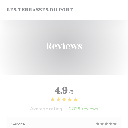
Personalizing your cookie choices
LES TERRASSES DU PORT
Reviews
4.9
/5
Average rating —
2839 reviews
Service