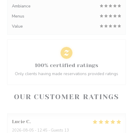
Ambiance
Menus
Value
100% certified ratings
Only clients having made reservations provided ratings
OUR CUSTOMER RATINGS
Lucie
C
2026-08-05
- 12:45 - Guests 13