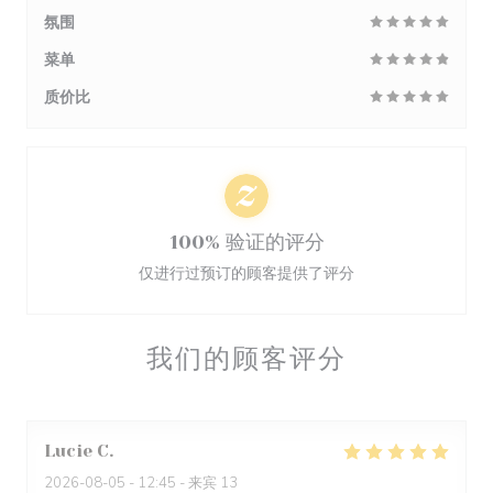
氛围
菜单
质价比
100% 验证的评分
仅进行过预订的顾客提供了评分
我们的顾客评分
Lucie
C
2026-08-05
- 12:45 - 来宾 13