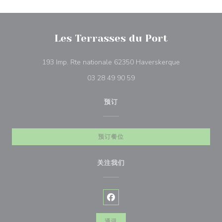
Les Terrasses du Port
((在新窗口中打
193 Imp. Rte nationale 62350 Haverskerque
03 28 49 90 59
预订
预订餐位
关注我们
Facebook ((在新窗口中打开))
通讯