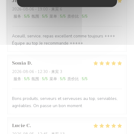
JEAN-PAUL
L
2026-08-06
- 19:00 - 来宾 6
服务
:
5
/5
氛围
:
5
/5
菜单
:
5
/5
质价比
:
5
/5
Aceuill, service, repas excellent comme toujours ++++
Équipe au top Je recommande +++++
Sonia
D
2026-08-06
- 12:30 - 来宾 3
服务
:
5
/5
氛围
:
5
/5
菜单
:
5
/5
质价比
:
5
/5
Bons produits, serveurs et serveuses au top, serviables,
agréables. On passe un bon moment
Lucie
C