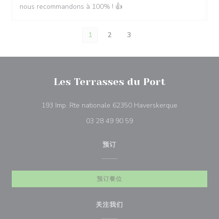
nous recommandons à 100% ! 👍
1
2
3
Les Terrasses du Port
((在新窗口中打
193 Imp. Rte nationale 62350 Haverskerque
03 28 49 90 59
预订
预订餐位
关注我们