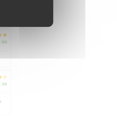
:
5
/5
:
5
/5
:
3
/5
i