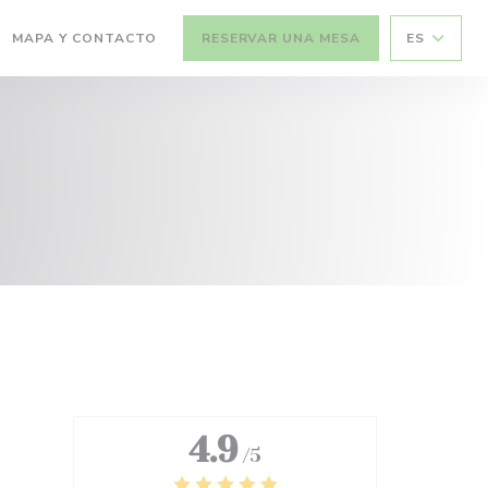
MAPA Y CONTACTO
RESERVAR UNA MESA
ES
4.9
/5