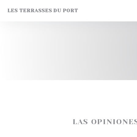
Personalización de sus opciones de cookies
LES TERRASSES DU PORT
LAS OPINIONE