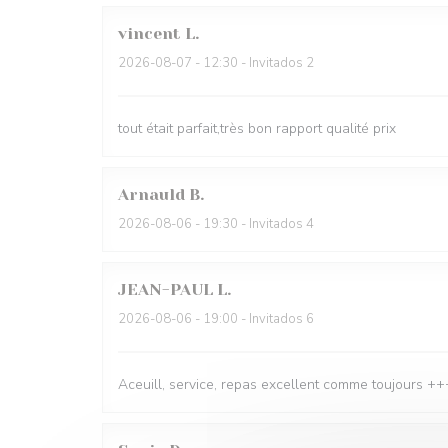
vincent
L
2026-08-07
- 12:30 - Invitados 2
tout était parfait,très bon rapport qualité prix
Arnauld
B
2026-08-06
- 19:30 - Invitados 4
JEAN-PAUL
L
2026-08-06
- 19:00 - Invitados 6
Aceuill, service, repas excellent comme toujours