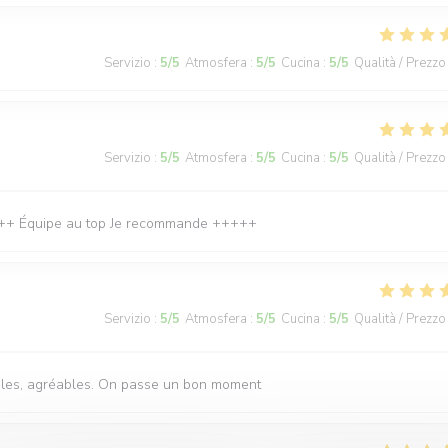
Servizio
:
5
/5
Atmosfera
:
5
/5
Cucina
:
5
/5
Qualità / Prezzo
Servizio
:
5
/5
Atmosfera
:
5
/5
Cucina
:
5
/5
Qualità / Prezzo
 ++++ Équipe au top Je recommande +++++
Servizio
:
5
/5
Atmosfera
:
5
/5
Cucina
:
5
/5
Qualità / Prezzo
ables, agréables. On passe un bon moment