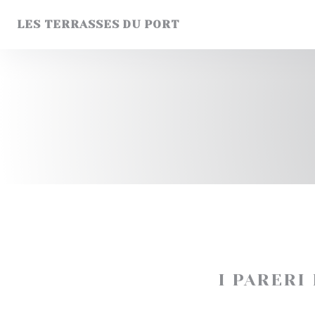
Personalizzazione delle tue scelte sui cookie
LES TERRASSES DU PORT
I PARERI