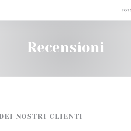
FOT
Recensioni
 DEI NOSTRI CLIENTI