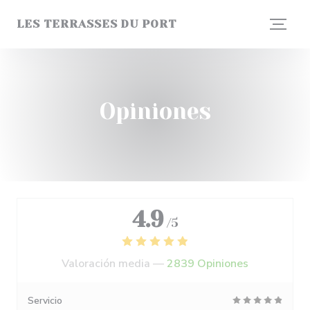
Personalización de sus opciones de cookies
LES TERRASSES DU PORT
Opiniones
4.9
/5
Valoración media —
2839 Opiniones
Servicio