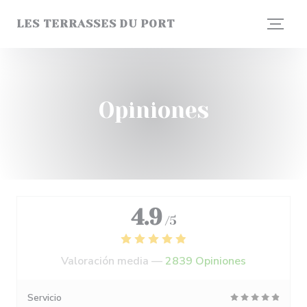
Personalización de sus opciones de cookies
LES TERRASSES DU PORT
Opiniones
4.9
/5
Valoración media —
2839 Opiniones
Servicio