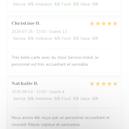
Service
:
5
/5
Ambiance
:
5
/5
Food
:
5
/5
Value
:
5
/5
Christine
D
2026-07-25
- 13:00 - Guests 12
Service
:
5
/5
Ambiance
:
5
/5
Food
:
5
/5
Value
:
5
/5
Très belle carte avec du choix Service nickel, le
personnel est très accueillant et serviable
Nathalie
D
2026-08-02
- 13:00 - Guests 4
Service
:
5
/5
Ambiance
:
5
/5
Food
:
5
/5
Value
:
5
/5
Nous avons été reçus par un personnel accueillant et
souriant. Repas copieux et savoureux.