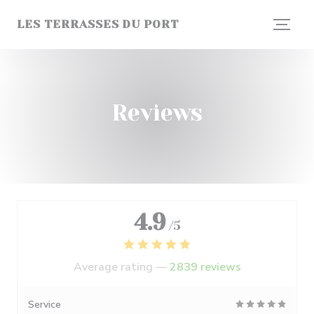
Personalizing your cookie choices
LES TERRASSES DU PORT
Reviews
4.9
/5
Average rating —
2839 reviews
Service