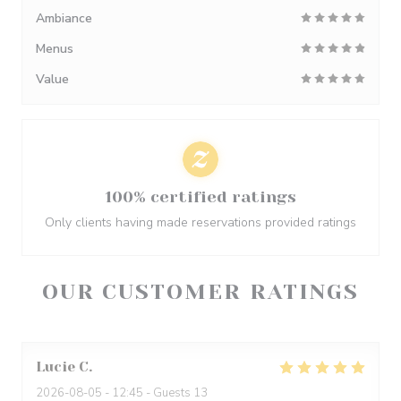
Ambiance
Menus
Value
100% certified ratings
Only clients having made reservations provided ratings
OUR CUSTOMER RATINGS
Lucie
C
2026-08-05
- 12:45 - Guests 13