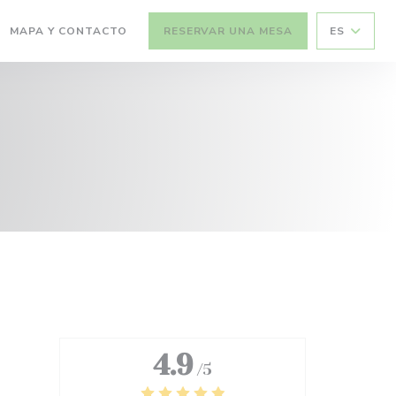
MAPA Y CONTACTO
RESERVAR UNA MESA
ES
4.9
/5