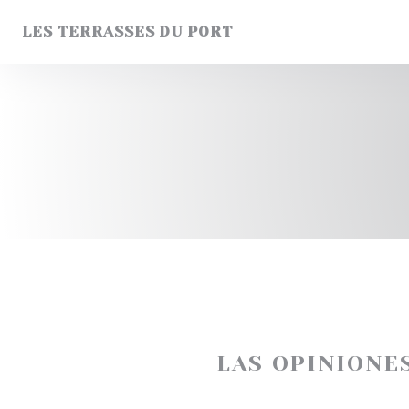
Personalización de sus opciones de cookies
LES TERRASSES DU PORT
LAS OPINIONE