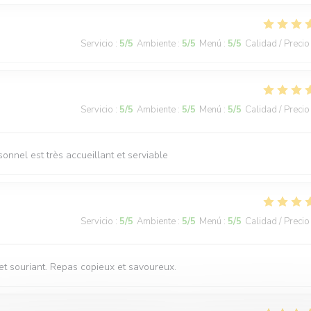
Servicio
:
5
/5
Ambiente
:
5
/5
Menú
:
5
/5
Calidad / Precio
Servicio
:
5
/5
Ambiente
:
5
/5
Menú
:
5
/5
Calidad / Precio
sonnel est très accueillant et serviable
Servicio
:
5
/5
Ambiente
:
5
/5
Menú
:
5
/5
Calidad / Precio
et souriant. Repas copieux et savoureux.