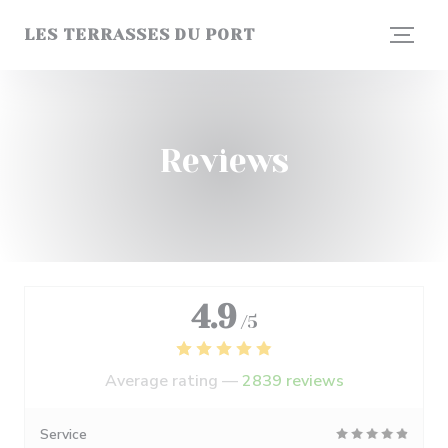
Personalizing your cookie choices
LES TERRASSES DU PORT
Reviews
4.9
/5
Average rating —
2839 reviews
Service