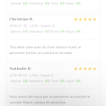
Service
:
5
/5
Ambiance
:
5
/5
Food
:
5
/5
Value
:
5
/5
Christine
D
2026-07-25
- 13:00 - Guests 12
Service
:
5
/5
Ambiance
:
5
/5
Food
:
5
/5
Value
:
5
/5
Très belle carte avec du choix Service nickel, le
personnel est très accueillant et serviable
Nathalie
D
2026-08-02
- 13:00 - Guests 4
Service
:
5
/5
Ambiance
:
5
/5
Food
:
5
/5
Value
:
5
/5
Nous avons été reçus par un personnel accueillant et
souriant. Repas copieux et savoureux.