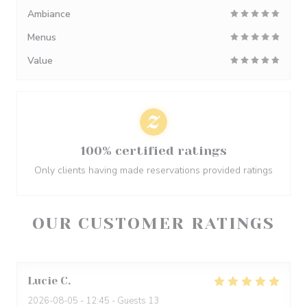
Ambiance
Menus
Value
100% certified ratings
Only clients having made reservations provided ratings
OUR CUSTOMER RATINGS
Lucie
C
2026-08-05
- 12:45 - Guests 13