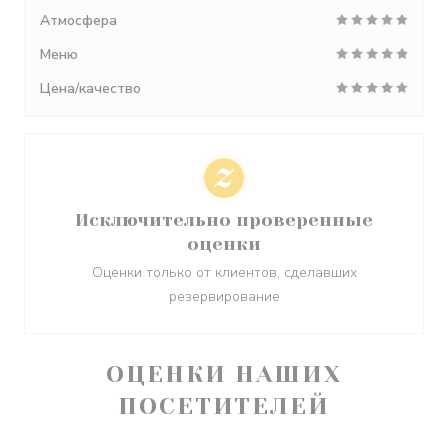
Атмосфера
Меню
Цена/качество
Исключительно проверенные
оценки
Оценки только от клиентов, сделавших
резервирование
ОЦЕНКИ НАШИХ
ПОСЕТИТЕЛЕЙ