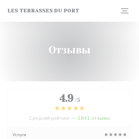
Панель управления cookies
LES TERRASSES DU PORT
Отзывы
4.9
/5
Средний рейтинг —
2841 отзывы
Услуги