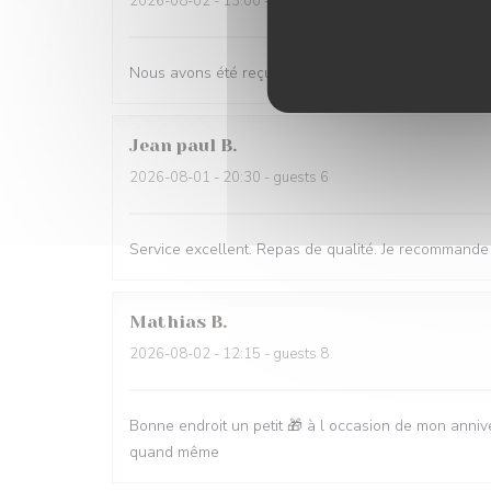
2026-08-02
- 13:00 - guests 4
Nous avons été reçus par un personnel accueillant 
Jean paul
B
2026-08-01
- 20:30 - guests 6
Service excellent. Repas de qualité. Je recommande
Mathias
B
2026-08-02
- 12:15 - guests 8
Bonne endroit un petit 🎁 à l occasion de mon anni
quand même