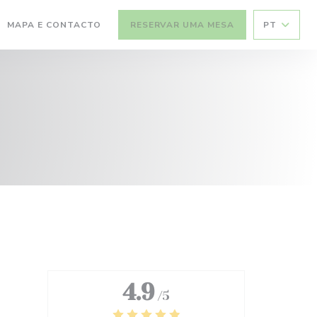
MAPA E CONTACTO
RESERVAR UMA MESA
PT
4.9
/5