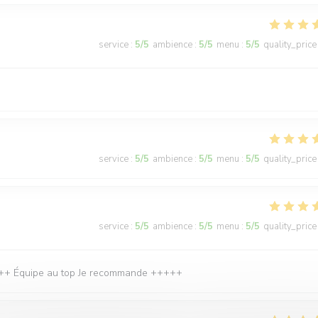
service
:
5
/5
ambience
:
5
/5
menu
:
5
/5
quality_price
service
:
5
/5
ambience
:
5
/5
menu
:
5
/5
quality_price
service
:
5
/5
ambience
:
5
/5
menu
:
5
/5
quality_price
 ++++ Équipe au top Je recommande +++++