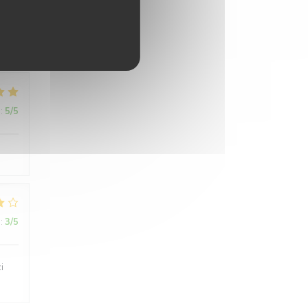
:
5
/5
:
5
/5
:
3
/5
i