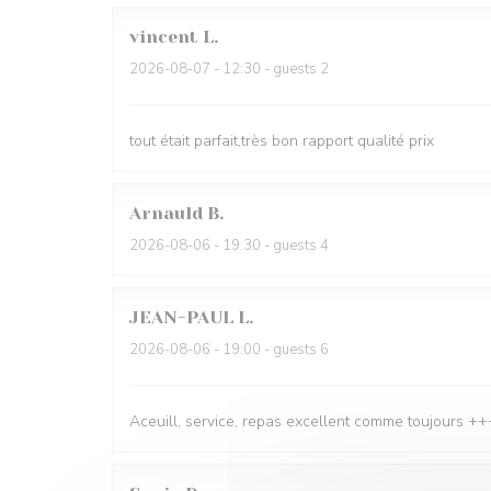
vincent
L
2026-08-07
- 12:30 - guests 2
tout était parfait,très bon rapport qualité prix
Arnauld
B
2026-08-06
- 19:30 - guests 4
JEAN-PAUL
L
2026-08-06
- 19:00 - guests 6
Aceuill, service, repas excellent comme toujours