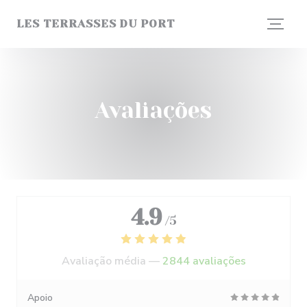
Painel de Gerenciamento de Cookies
LES TERRASSES DU PORT
Avaliações
4.9
/5
Avaliação média —
2844 avaliações
Apoio