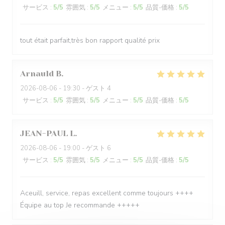
サービス
:
5
/5
雰囲気
:
5
/5
メニュー
:
5
/5
品質-価格
:
5
/5
tout était parfait,très bon rapport qualité prix
Arnauld
B
2026-08-06
- 19:30 - ゲスト 4
サービス
:
5
/5
雰囲気
:
5
/5
メニュー
:
5
/5
品質-価格
:
5
/5
JEAN-PAUL
L
2026-08-06
- 19:00 - ゲスト 6
サービス
:
5
/5
雰囲気
:
5
/5
メニュー
:
5
/5
品質-価格
:
5
/5
Aceuill, service, repas excellent comme toujours ++++
Équipe au top Je recommande +++++