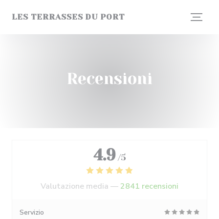
Personalizzazione delle tue scelte sui cookie
LES TERRASSES DU PORT
Recensioni
4.9
/5
Valutazione media —
2841 recensioni
Servizio