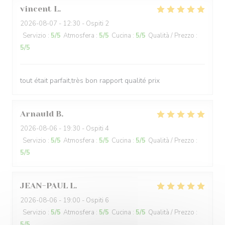
vincent
L
2026-08-07
- 12:30 - Ospiti 2
Servizio
:
5
/5
Atmosfera
:
5
/5
Cucina
:
5
/5
Qualità / Prezzo
:
5
/5
tout était parfait,très bon rapport qualité prix
Arnauld
B
2026-08-06
- 19:30 - Ospiti 4
Servizio
:
5
/5
Atmosfera
:
5
/5
Cucina
:
5
/5
Qualità / Prezzo
:
5
/5
JEAN-PAUL
L
2026-08-06
- 19:00 - Ospiti 6
Servizio
:
5
/5
Atmosfera
:
5
/5
Cucina
:
5
/5
Qualità / Prezzo
:
5
/5