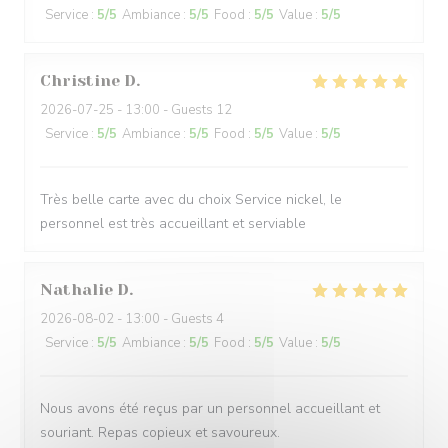
Service
:
5
/5
Ambiance
:
5
/5
Food
:
5
/5
Value
:
5
/5
Christine
D
2026-07-25
- 13:00 - Guests 12
Service
:
5
/5
Ambiance
:
5
/5
Food
:
5
/5
Value
:
5
/5
Très belle carte avec du choix Service nickel, le
personnel est très accueillant et serviable
Nathalie
D
2026-08-02
- 13:00 - Guests 4
Service
:
5
/5
Ambiance
:
5
/5
Food
:
5
/5
Value
:
5
/5
Nous avons été reçus par un personnel accueillant et
souriant. Repas copieux et savoureux.