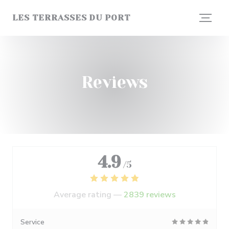
Personalizing your cookie choices
LES TERRASSES DU PORT
Reviews
4.9
/5
Average rating —
2839 reviews
Service