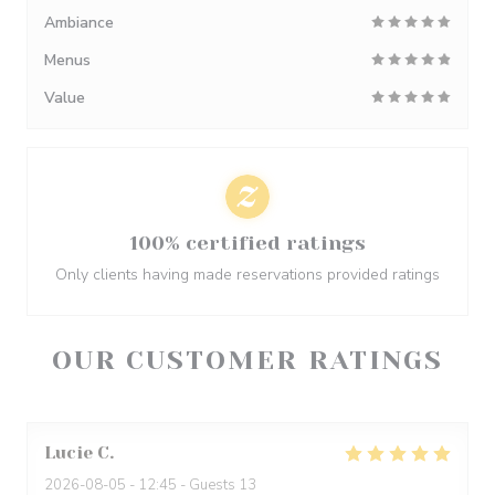
Ambiance
Menus
Value
100% certified ratings
Only clients having made reservations provided ratings
OUR CUSTOMER RATINGS
Lucie
C
2026-08-05
- 12:45 - Guests 13