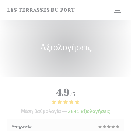
Πίνακας διαχείρισης "Μπισκότων" (Cookies)
LES TERRASSES DU PORT
Αξιολογήσεις
4.9
/5
Μέση βαθμολογία —
2841 αξιολογήσεις
Υπηρεσία