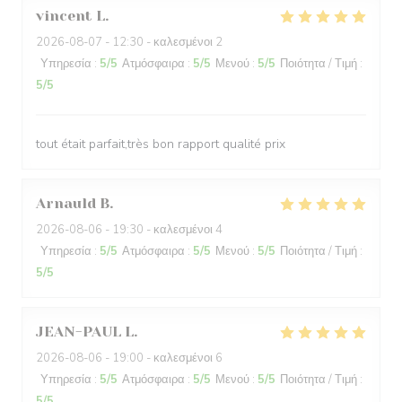
vincent
L
2026-08-07
- 12:30 - καλεσμένοι 2
Υπηρεσία
:
5
/5
Ατμόσφαιρα
:
5
/5
Μενού
:
5
/5
Ποιότητα / Τιμή
:
5
/5
tout était parfait,très bon rapport qualité prix
Arnauld
B
2026-08-06
- 19:30 - καλεσμένοι 4
Υπηρεσία
:
5
/5
Ατμόσφαιρα
:
5
/5
Μενού
:
5
/5
Ποιότητα / Τιμή
:
5
/5
JEAN-PAUL
L
2026-08-06
- 19:00 - καλεσμένοι 6
Υπηρεσία
:
5
/5
Ατμόσφαιρα
:
5
/5
Μενού
:
5
/5
Ποιότητα / Τιμή
:
5
/5