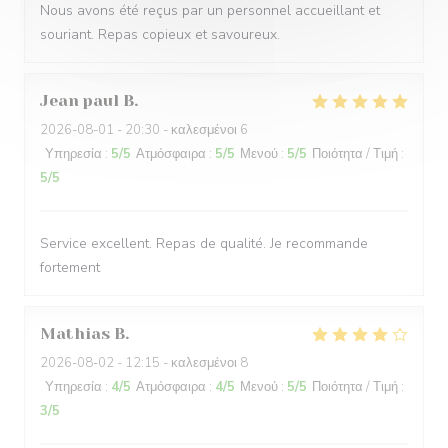
Nous avons été reçus par un personnel accueillant et
souriant. Repas copieux et savoureux.
Jean paul
B
2026-08-01
- 20:30 - καλεσμένοι 6
Υπηρεσία
:
5
/5
Ατμόσφαιρα
:
5
/5
Μενού
:
5
/5
Ποιότητα / Τιμή
:
5
/5
Service excellent. Repas de qualité. Je recommande
fortement
Mathias
B
2026-08-02
- 12:15 - καλεσμένοι 8
Υπηρεσία
:
4
/5
Ατμόσφαιρα
:
4
/5
Μενού
:
5
/5
Ποιότητα / Τιμή
:
3
/5