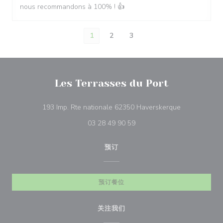
nous recommandons à 100% ! 👍
1
2
3
Les Terrasses du Port
((在新窗口中打
193 Imp. Rte nationale 62350 Haverskerque
03 28 49 90 59
预订
预订餐位
关注我们