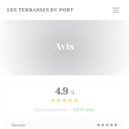
Personnalisation de vos choix en matière de cookies
LES TERRASSES DU PORT
Avis
4.9
/5
Note moyenne —
2839 avis
Service