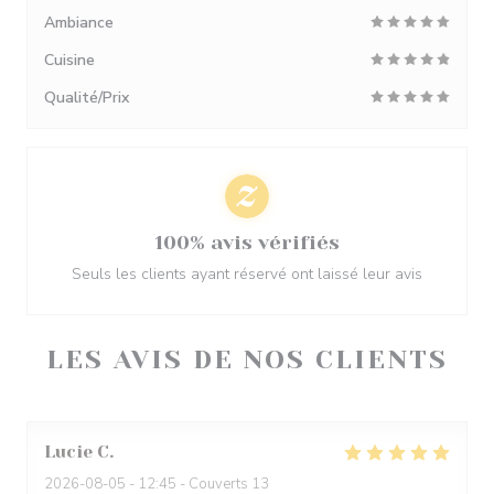
Ambiance
Cuisine
Qualité/Prix
100% avis vérifiés
Seuls les clients ayant réservé ont laissé leur avis
LES AVIS DE NOS CLIENTS
Lucie
C
2026-08-05
- 12:45 - Couverts 13