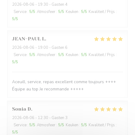
2026-08-06
- 19:30 - Gasten 4
Service
:
5
/5
Atmosfeer
:
5
/5
Keuken
:
5
/5
Kwaliteit / Prijs
:
5
/5
JEAN-PAUL
L
2026-08-06
- 19:00 - Gasten 6
Service
:
5
/5
Atmosfeer
:
5
/5
Keuken
:
5
/5
Kwaliteit / Prijs
:
5
/5
Aceuill, service, repas excellent comme toujours ++++
Équipe au top Je recommande +++++
Sonia
D
2026-08-06
- 12:30 - Gasten 3
Service
:
5
/5
Atmosfeer
:
5
/5
Keuken
:
5
/5
Kwaliteit / Prijs
:
5
/5