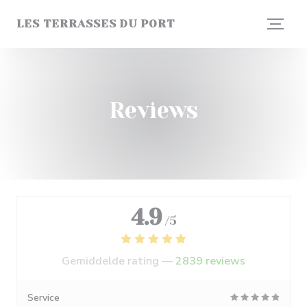
Cookies beheer paneel
LES TERRASSES DU PORT
Reviews
4.9
/5
Gemiddelde rating —
2839 reviews
Service