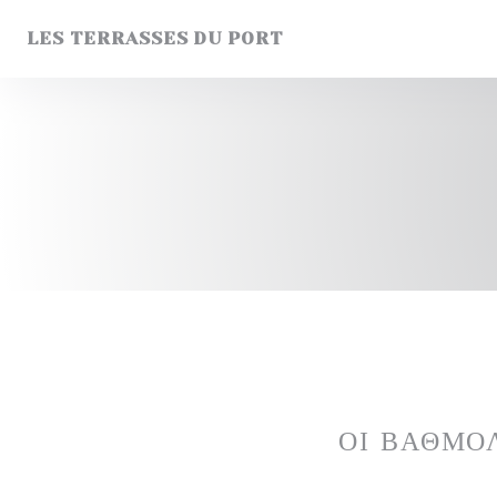
Πίνακας διαχείρισης "Μπισκότων" (Cookies)
LES TERRASSES DU PORT
ΟΙ ΒΑΘΜΟ