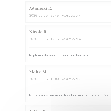
Adamski
E
2026-08-08
- 20:45 - καλεσμένοι 4
Nicole
R
2026-08-08
- 12:15 - καλεσμένοι 4
le pluma de porc, toujours un bon plat
Maite
M
2026-08-08
- 13:00 - καλεσμένοι 7
Nous avons passé un très bon moment, c'était très b