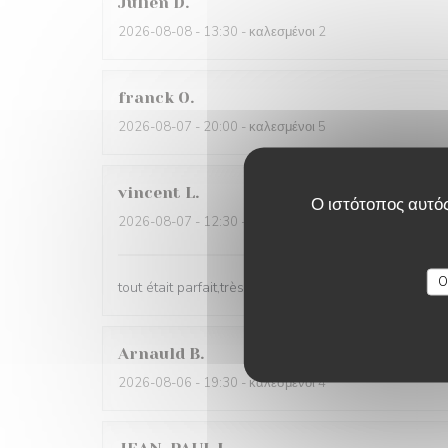
Julien
D
2026-08-08
- 13:30 - καλεσμένοι 2
franck
O
2026-08-07
- 20:00 - καλεσμένοι 5
vincent
L
Ο ιστότοπος αυτός
2026-08-07
- 12:30 - καλεσμένοι 2
O
tout était parfait,très bon rapport qualité prix
Arnauld
B
2026-08-06
- 19:30 - καλεσμένοι 4