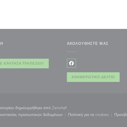
ΣΗ
ΑΚΟΛΟΥΘΉΣΤΕ ΜΑΣ
Ε ΚΡΆΤΗΣΗ ΤΡΑΠΕΖΙΟΎ
Facebook ((ανοίγει σε νέο 
ΕΝΗΜΕΡΩΤΙΚΌ ΔΕΛΤΊΟ
((ανοίγει σε νέο παράθυρο))
τιατορίου δημιουργήθηκε από
Zenchef
προστασίας προσωπικών δεδομένων
Πολιτική για τα cookies
Προσβ
άθυρο))
((ανοίγει σε νέο παράθυρο))
((ανοίγει σε νέο παρ