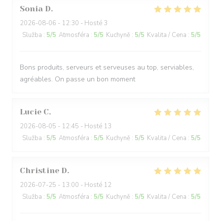
Sonia
D
2026-08-06
- 12:30 - Hosté 3
Služba
:
5
/5
Atmosféra
:
5
/5
Kuchyně
:
5
/5
Kvalita / Cena
:
5
/5
Bons produits, serveurs et serveuses au top, serviables,
agréables. On passe un bon moment
Lucie
C
2026-08-05
- 12:45 - Hosté 13
Služba
:
5
/5
Atmosféra
:
5
/5
Kuchyně
:
5
/5
Kvalita / Cena
:
5
/5
Christine
D
2026-07-25
- 13:00 - Hosté 12
Služba
:
5
/5
Atmosféra
:
5
/5
Kuchyně
:
5
/5
Kvalita / Cena
:
5
/5