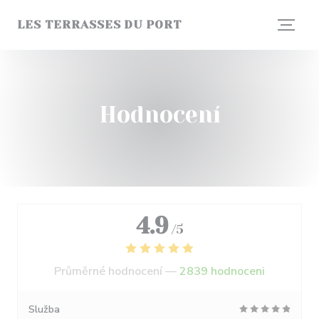
Panel pro správu cookies
LES TERRASSES DU PORT
Hodnocení
4.9
/5
Průměrné hodnocení —
2839 hodnoceni
Služba