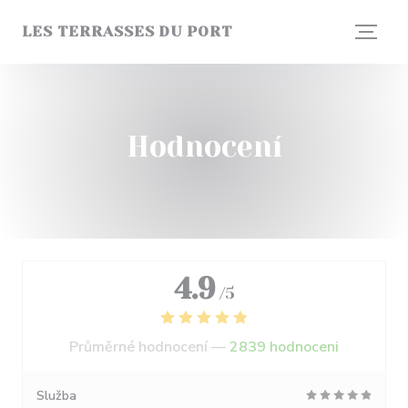
Panel pro správu cookies
LES TERRASSES DU PORT
Hodnocení
4.9
/5
Průměrné hodnocení —
2839 hodnoceni
Služba