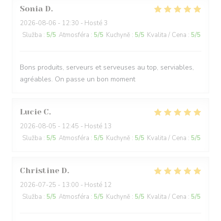
Sonia
D
2026-08-06
- 12:30 - Hosté 3
Služba
:
5
/5
Atmosféra
:
5
/5
Kuchyně
:
5
/5
Kvalita / Cena
:
5
/5
Bons produits, serveurs et serveuses au top, serviables,
agréables. On passe un bon moment
Lucie
C
2026-08-05
- 12:45 - Hosté 13
Služba
:
5
/5
Atmosféra
:
5
/5
Kuchyně
:
5
/5
Kvalita / Cena
:
5
/5
Christine
D
2026-07-25
- 13:00 - Hosté 12
Služba
:
5
/5
Atmosféra
:
5
/5
Kuchyně
:
5
/5
Kvalita / Cena
:
5
/5